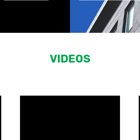
VIDEOS