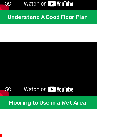
Understand A Good Floor Plan
Flooring to Use in a Wet Area