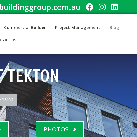
uildinggroup.com.au
Commercial Builder
Project Management
Blog
tact us
T TEKTON
Search
PHOTOS