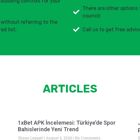
building controls for your
There are other options 
council;
without referring to the
ed list;
Call us to get free advi
ARTICLES
1xBet APK İncelemesi: Türkiye’de Spor
Bahislerinde Yeni Trend
Shane Leggatt
August 6, 2026
No Comments
S