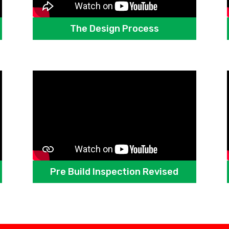
The Design Process
Pre Build Inspection Revised