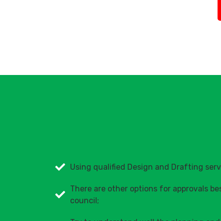
Using qualified Design and Drafting serv
There are other options for approvals b
council;