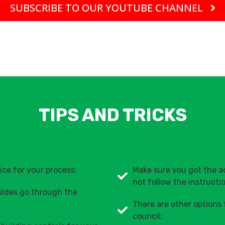
SUBSCRIBE TO OUR YOUTUBE CHANNEL
TIPS AND TRICKS
ice for your process;
Make sure you got the ad
not follow the instructio
esides go through the
There are other options 
council;