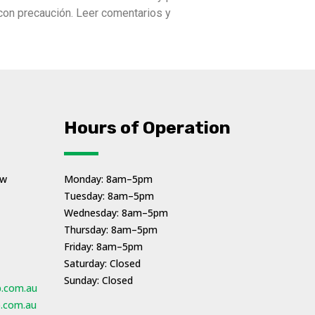
con precaución. Leer comentarios y
Hours of Operation
ew
Monday: 8am–5pm
Tuesday: 8am–5pm
Wednesday: 8am–5pm
Thursday: 8am–5pm
Friday: 8am–5pm
Saturday: Closed
Sunday: Closed
p.com.au
p.com.au