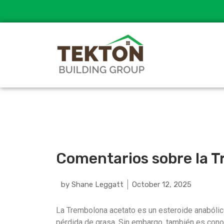
Comentarios sobre la T
by
Shane Leggatt
October 12, 2025
La Trembolona acetato es un esteroide anabólico
pérdida de grasa. Sin embargo, también es cono