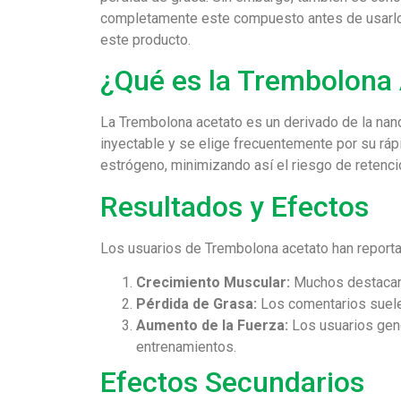
completamente este compuesto antes de usarlo. 
este producto.
¿Qué es la Trembolona
La Trembolona acetato es un derivado de la nand
inyectable y se elige frecuentemente por su rápi
estrógeno, minimizando así el riesgo de retenci
Resultados y Efectos
Los usuarios de Trembolona acetato han report
Crecimiento Muscular:
Muchos destacan 
Pérdida de Grasa:
Los comentarios suelen
Aumento de la Fuerza:
Los usuarios gene
entrenamientos.
Efectos Secundarios