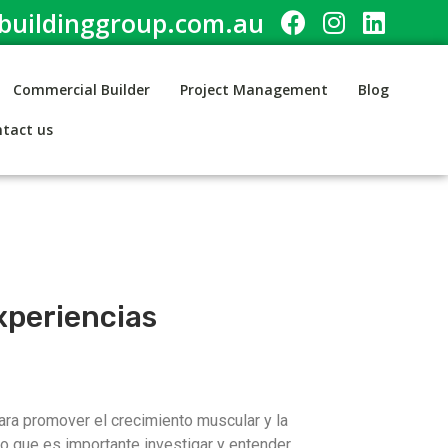
uildinggroup.com.au
Commercial Builder
Project Management
Blog
tact us
xperiencias
ara promover el crecimiento muscular y la
o que es importante investigar y entender