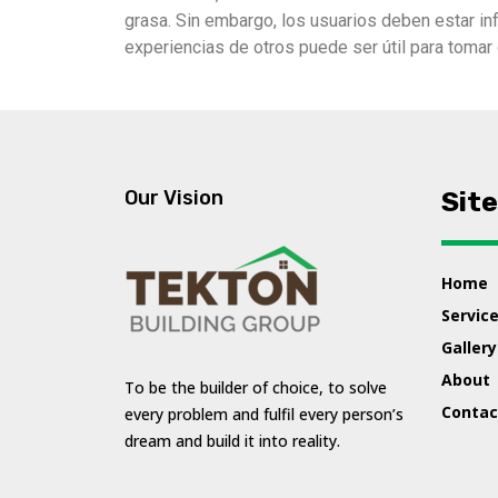
grasa. Sin embargo, los usuarios deben estar i
experiencias de otros puede ser útil para toma
Our Vision
Sit
Home
Servic
Gallery
About
To be the builder of choice, to solve
Contac
every problem and fulfil every person’s
dream and build it into reality.