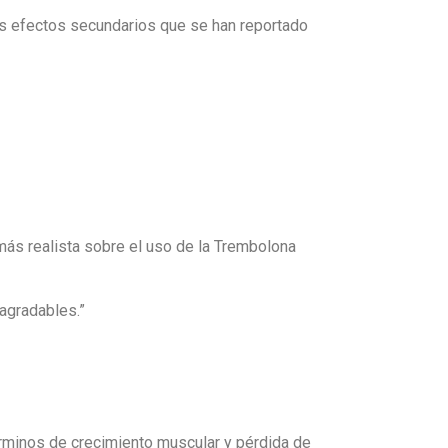
os efectos secundarios que se han reportado
ás realista sobre el uso de la Trembolona
agradables.”
érminos de crecimiento muscular y pérdida de