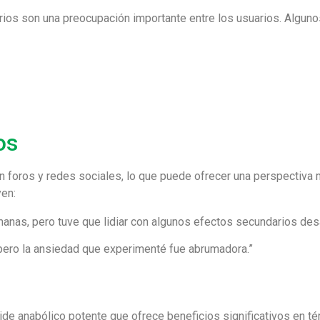
rios son una preocupación importante entre los usuarios. Algun
os
foros y redes sociales, lo que puede ofrecer una perspectiva m
yen:
anas, pero tuve que lidiar con algunos efectos secundarios des
 pero la ansiedad que experimenté fue abrumadora.”
ide anabólico potente que ofrece beneficios significativos en t