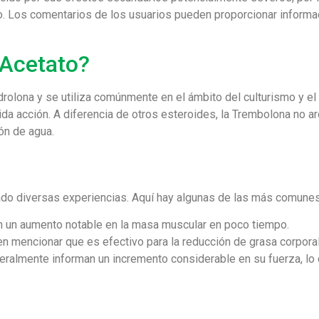
Los comentarios de los usuarios pueden proporcionar informació
 Acetato?
rolona y se utiliza comúnmente en el ámbito del culturismo y el
da acción. A diferencia de otros esteroides, la Trembolona no ar
ón de agua.
ado diversas experiencias. Aquí hay algunas de las más comunes
un aumento notable en la masa muscular en poco tiempo.
 mencionar que es efectivo para la reducción de grasa corporal
ralmente informan un incremento considerable en su fuerza, lo